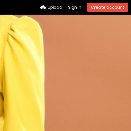
Upload
Sign in
Create account