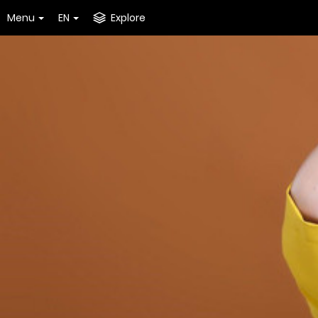
Menu
EN
Explore