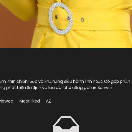
tầm nhìn chiến lược và khả năng điều hành linh hoạt. Cô góp phần
ng phát triển ổn định và lâu dài cho cổng game Sunwin.
viewed
Most liked
AZ