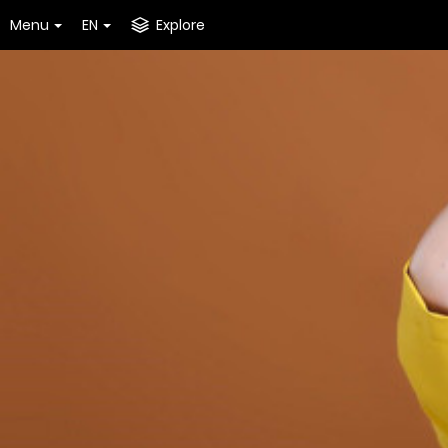
Menu
EN
Explore