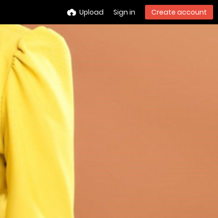
Upload
Sign in
Create account