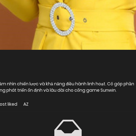
tầm nhìn chiến lược và khả năng điều hành linh hoạt. Cô góp phần
ng phát triển ổn định và lâu dài cho cổng game Sunwin.
ost liked
AZ