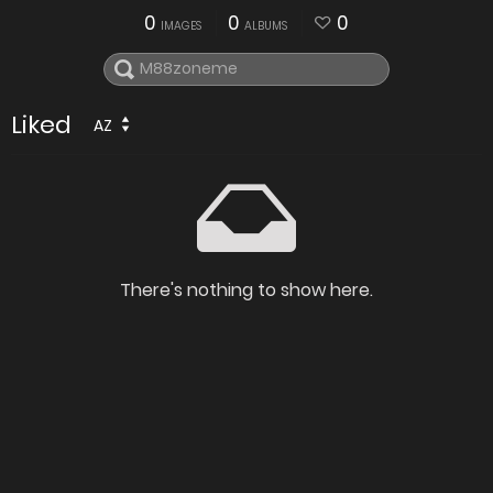
0
0
0
IMAGES
ALBUMS
Liked
AZ
There's nothing to show here.