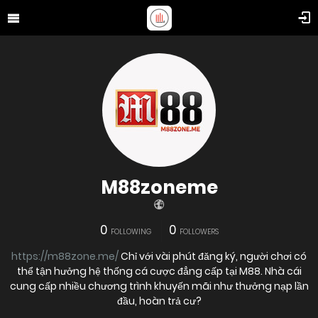
M88zoneme
0
0
FOLLOWING
FOLLOWERS
https://m88zone.me/
Chỉ với vài phút đăng ký, người chơi có
thể tận hưởng hệ thống cá cược đẳng cấp tại M88. Nhà cái
cung cấp nhiều chương trình khuyến mãi như thưởng nạp lần
đầu, hoàn trả cư?