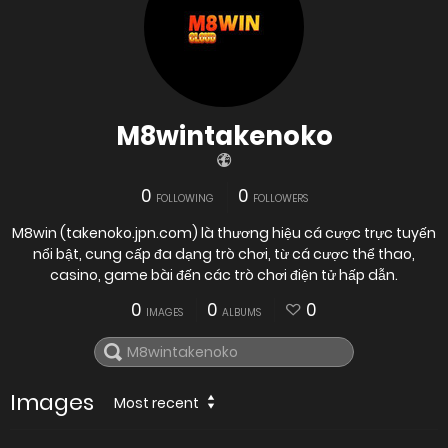
M8wintakenoko
0
0
FOLLOWING
FOLLOWERS
M8win (takenoko.jpn.com) là thương hiệu cá cược trực tuyến
nổi bật, cung cấp đa dạng trò chơi, từ cá cược thể thao,
casino, game bài đến các trò chơi điện tử hấp dẫn.
0
0
0
IMAGES
ALBUMS
Images
Most recent