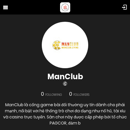
ManClub
0
0
FOLLOWING
FOLLOWERS
ManClub là cổng game bài đổi thưởng uy tín dành cho phái
mạnh, nổi bật với hệ thống trò chơi đa dạng như nổ hũ, tài xỉu
và casino trực tuyến. Sân chơi này được cấp phép bởi tổ chức
PAGCOR, đảm b