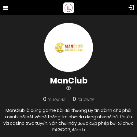
ManClub
0
0
FOLLOWING
FOLLOWERS
ManClub là cổng game bài đổi thưởng uy tín dành cho phái
mạnh, nổi bật với hệ thống trò chơi đa dạng như nổ hũ, tài xỉu
và casino trực tuyến. Sân chơi này được cấp phép bởi tổ chức
PAGCOR, đảm b