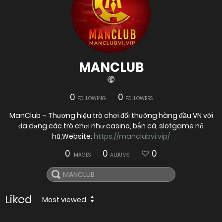
MANCLUB
0
0
FOLLOWING
FOLLOWERS
ManClub – Thương hiệu trò chơi đổi thưởng hàng đầu VN với
đa dạng các trò chơi như casino, bắn cá, slotgame nổ
hũ,Website:
https://manclubvi.vip/
0
0
0
IMAGES
ALBUMS
Liked
Most viewed