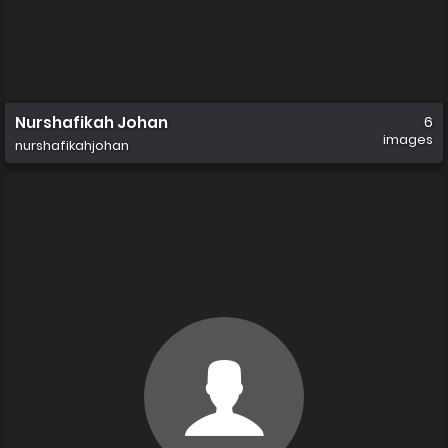
Nurshafikah Johan
6
images
nurshafikahjohan