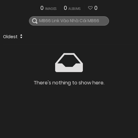
0
0
0
IMAGES
ALBUMS
Oldest
There's nothing to show here.