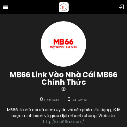
MB66 Link Vào Nhà Cái MB66
Chính Thức
0
0
FOLLOWING
FOLLOWERS
MB66 là nhà cái cá cược uy tín với sản phẩm đa dạng, tỷ lệ
cược minh bạch và giao dịch nhanh chóng. Website:
http://mb66az.com/