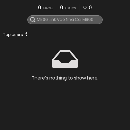
0
0
0
IMAGES
ALBUMS
Top users
There's nothing to show here.