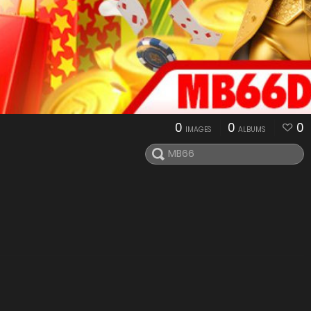
0
0
0
IMAGES
ALBUMS