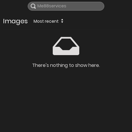
Images
Most recent
There's nothing to show here.