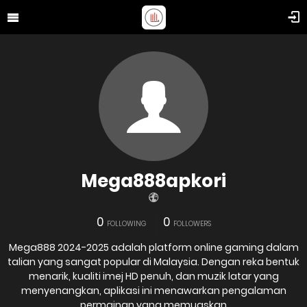
Mega888apkori
0
0
FOLLOWING
FOLLOWERS
Mega888 2024-2025 adalah platform online gaming dalam
talian yang sangat popular di Malaysia. Dengan reka bentuk
menarik, kualiti imej HD penuh, dan muzik latar yang
menyenangkan, aplikasi ini menawarkan pengalaman
permainan yang memuaskan