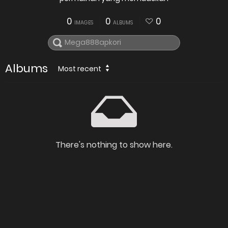
0
0
0
IMAGES
ALBUMS
Albums
Most recent
There's nothing to show here.