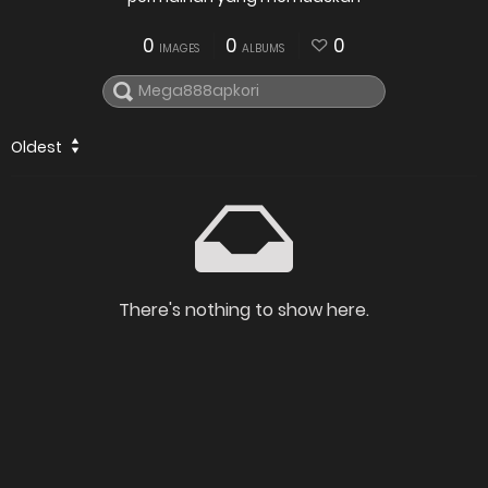
0
0
0
IMAGES
ALBUMS
Oldest
There's nothing to show here.