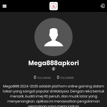
Mega888apkori
0
0
FOLLOWING
FOLLOWERS
Mega888 2024-2025 adalah platform online gaming dalam
talian yang sangat popular di Malaysia. Dengan reka bentuk
menarik, kualiti imej HD penuh, dan muzik latar yang
menyenangkan, aplikasi ini menawarkan pengalaman
permainan yang memuaskan