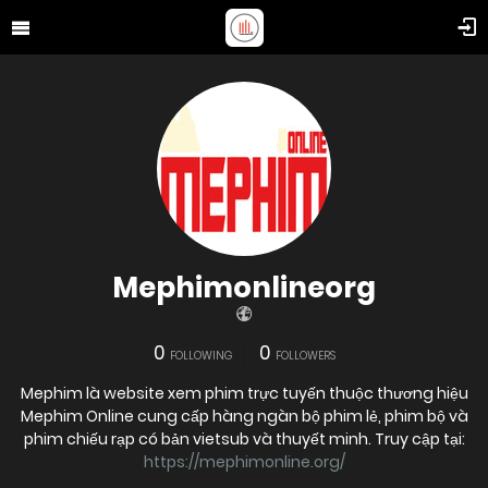
Mephimonlineorg
0
0
FOLLOWING
FOLLOWERS
Mephim là website xem phim trực tuyến thuộc thương hiệu
Mephim Online cung cấp hàng ngàn bộ phim lẻ, phim bộ và
phim chiếu rạp có bản vietsub và thuyết minh. Truy cập tại:
https://mephimonline.org/