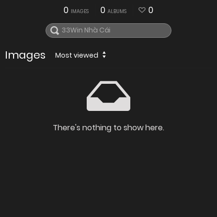
0
0
0
IMAGES
ALBUMS
Images
Most viewed
There's nothing to show here.