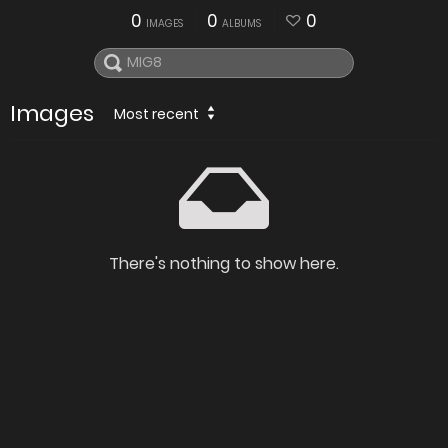
0
0
0
IMAGES
ALBUMS
Images
Most recent
There's nothing to show here.