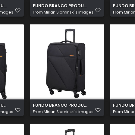
UTOS 2026 08 05T102957.280
FUNDO BRANCO PRODUTOS 2026 08 05T103637
FUNDO BR
 images
From
Mirian Slominski's images
From
Miria
TOS 2026 08 05T103402.015
FUNDO BRANCO PRODUTOS 2026 08 05T103431
FUNDO BR
 images
From
Mirian Slominski's images
From
Miria