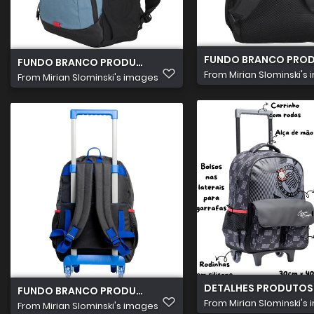
FUNDO BRANCO PRODU
FUNDO BRANCO PRODUTOS 2026 07 15T151430.957
From
Mirian Slominski's
From
Mirian Slominski's images
DETALHES PRODUTOS 2
FUNDO BRANCO PRODUTOS 2026 07 07T211832.377
From
Mirian Slominski's
From
Mirian Slominski's images