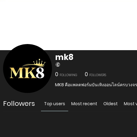
mk8
0
0
FOLLOWING
FOLLOWERS
MK8 คือแพลตฟอร์มบันเทิงออนไลน์ครบวงจร ท
Followers
Top users
Most recent
Oldest
Most 