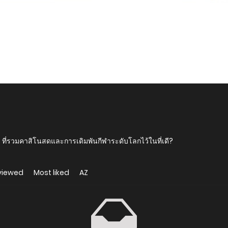
ี่รวมคาสิโนสดและการเดิมพันกีฬาระดับโลกไว้ในที่เดี?
viewed
Most liked
AZ