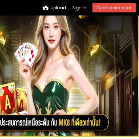
Upload
Sign in
Create account