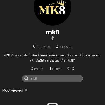
mk8
0
0
FOLLOWING
FOLLOWERS
MK8 คือแพลตฟอร์มบันเทิงออนไลน์ครบวงจร ที่รวมคาสิโนสดและการ
เดิมพันกีฬาระดับโลกไว้ในที่เดี?
0
0
0
IMAGES
ALBUMS
Most viewed