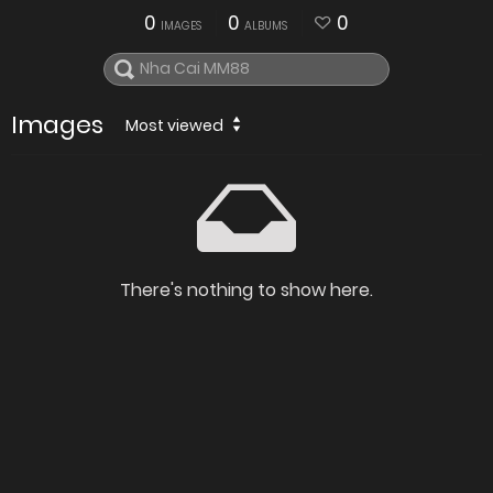
0
0
0
IMAGES
ALBUMS
Images
Most viewed
There's nothing to show here.