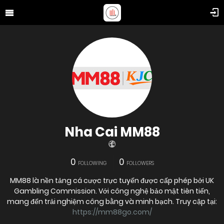
Nha Cai MM88
0
0
FOLLOWING
FOLLOWERS
MM88 là nền tảng cá cược trực tuyến được cấp phép bởi UK
Gambling Commission. Với công nghệ bảo mật tiên tiến,
mang đến trải nghiệm công bằng và minh bạch. Truy cập tại:
https://mm88go.com/