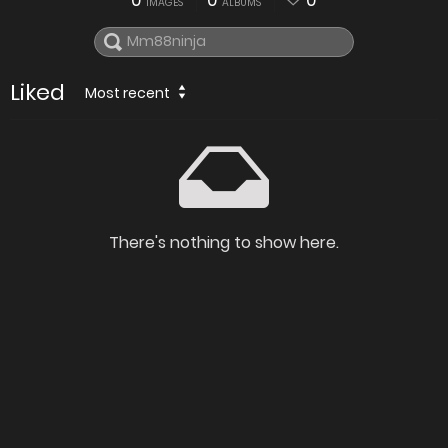
0
0
0
IMAGES
ALBUMS
Liked
Most recent
There's nothing to show here.