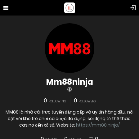
Mm88ninja
0
0
FOLLOWING
FOLLOWERS
MM88 là nhà cái trực tuyến đẳng cấp và uy tín hàng đầu, nổi
bật với kho trò chơi cá cược đa dạng, sôi động từ thể thao,
casino đến xổ số. Website:
https://mm88.ninja/