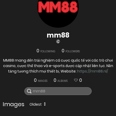
mm88
0
0
FOLLOWING
FOLLOWERS
MM88 mang đến trải nghiệm cá cược quốc tế với các trò chơi
casino, cược thể thao và e-sports được cập nhật liên tục. Nền
tảng tương thích mọi thiết bị, Website:
https://mm88.nl/
0
0
0
IMAGES
ALBUMS
Images
Oldest