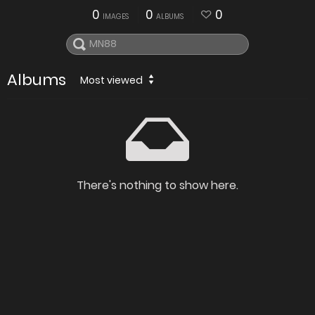
0
0
0
IMAGES
ALBUMS
Albums
Most viewed
There's nothing to show here.