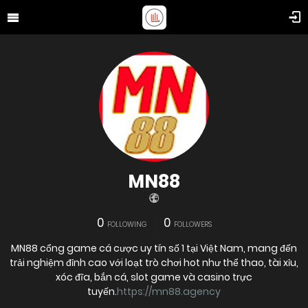
MN88
0
0
FOLLOWING
FOLLOWERS
MN88 cổng game cá cược uy tín số 1 tại Việt Nam, mang đến
trải nghiệm đỉnh cao với loạt trò chơi hot như thể thao, tài xỉu,
xóc đĩa, bắn cá, slot game và casino trực
tuyến.
https://mn88.agency