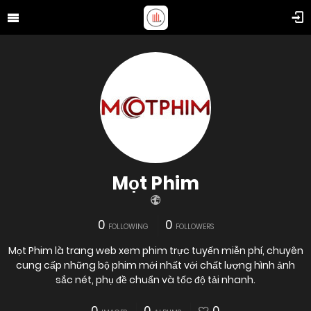
Mọt Phim
0
0
FOLLOWING
FOLLOWERS
Mọt Phim là trang web xem phim trực tuyến miễn phí, chuyên
cung cấp những bộ phim mới nhất với chất lượng hình ảnh
sắc nét, phụ đề chuẩn và tốc độ tải nhanh.