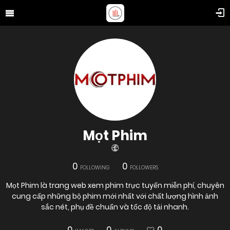
Mọt Phim
0
0
FOLLOWING
FOLLOWERS
Mọt Phim là trang web xem phim trực tuyến miễn phí, chuyên
cung cấp những bộ phim mới nhất với chất lượng hình ảnh
sắc nét, phụ đề chuẩn và tốc độ tải nhanh.