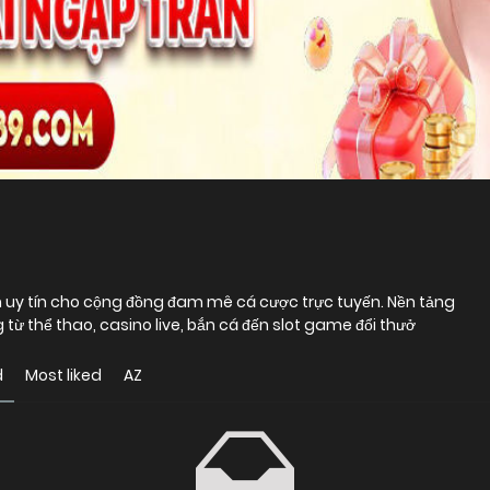
 uy tín cho cộng đồng đam mê cá cược trực tuyến. Nền tảng
từ thể thao, casino live, bắn cá đến slot game đổi thưở
d
Most liked
AZ