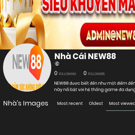
Nhà Cái NEW88
0
0
FOLLOWING
FOLLOWERS
NEW88 được biết đến như một điểm đến
này nổi bật với hệ thống game đa dạng 
Nhà's Images
Most recent
Oldest
Most viewe