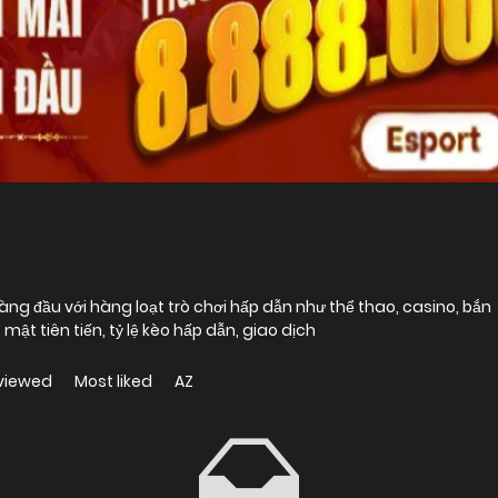
ng đầu với hàng loạt trò chơi hấp dẫn như thể thao, casino, bắn
o mật tiên tiến, tỷ lệ kèo hấp dẫn, giao dịch
viewed
Most liked
AZ