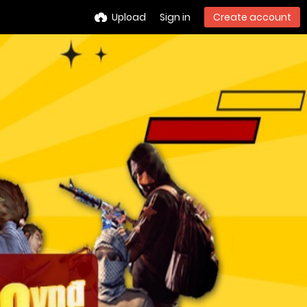
Upload
Sign in
Create account