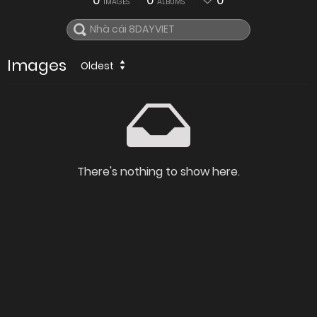
0
0
0
IMAGES
ALBUMS
Images
Oldest
There's nothing to show here.