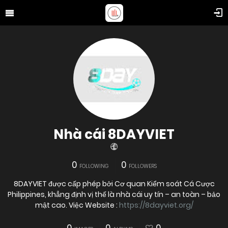
Nhà cái 8DAYVIET
0
0
FOLLOWING
FOLLOWERS
8DAYVIET được cấp phép bởi Cơ quan Kiểm soát Cá Cược
Philippines, khẳng định vị thế là nhà cái uy tín – an toàn – bảo
mật cao. Việc Website :
https://8dayviet.org/