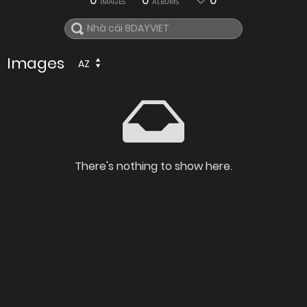
0
0
0
IMAGES
ALBUMS
Images
AZ
There's nothing to show here.