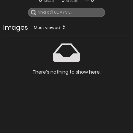
0
0
0
IMAGES
ALBUMS
Images
Most viewed
There's nothing to show here.