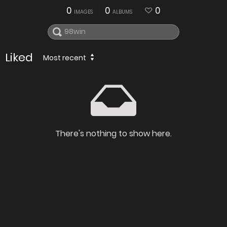
0
0
0
IMAGES
ALBUMS
Liked
Most recent
There's nothing to show here.