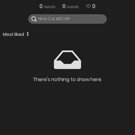
0
0
0
IMAGES
ALBUMS
Most liked
There's nothing to show here.