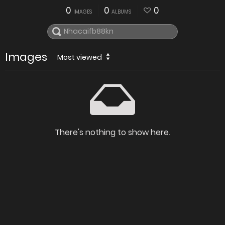
0
0
0
IMAGES
ALBUMS
Images
Most viewed
There's nothing to show here.