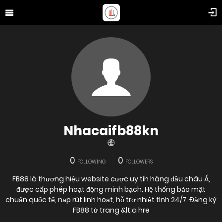
Nhacaifb88kn
0
0
FOLLOWING
FOLLOWERS
FB88 là thương hiệu website cược uy tín hàng đầu châu Á,
được cấp phép hoạt động minh bạch. Hệ thống bảo mật
chuẩn quốc tế, nạp rút linh hoạt, hỗ trợ nhiệt tình 24/7. Đăng ký
FB88 từ trang &lt;a hre