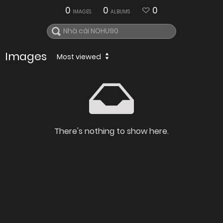
0
0
0
IMAGES
ALBUMS
Images
Most viewed
There's nothing to show here.