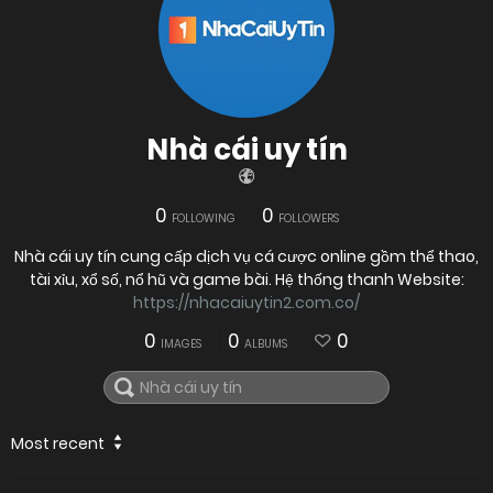
Nhà cái uy tín
0
0
FOLLOWING
FOLLOWERS
Nhà cái uy tín cung cấp dịch vụ cá cược online gồm thể thao,
tài xỉu, xổ số, nổ hũ và game bài. Hệ thống thanh Website:
https://nhacaiuytin2.com.co/
0
0
0
IMAGES
ALBUMS
Most recent