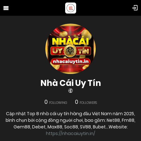
Nhà Cái Uy Tín
0
0
FOLLOWING
FOLLOWERS
Cập nhật Top 8 nhà cái uy tín hàng đầu Việt Nam năm 2025,
bình chọn bởi cộng đồng người chơi, bao gồm: Net88, Fm88,
Gem88, Debet, Max88, Soc88, SV88, Bubet...Website:
https://nhacaiuytin.in/