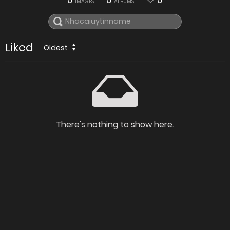
0
0
0
IMAGES
ALBUMS
Liked
Oldest
There's nothing to show here.