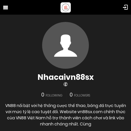
Nhacaivn88sx
0
0
FOLLOWING
FOLLOWERS
VN88 nổi bật với hệ thống cược thể thao, bóng đá trực tuyến
với mức tỷ lệ cao tuyệt đối. Website vn88sx.com chính thức
của VN88 Việt Nam hỗ trợ thành viên cách chơi và link vào
nhanh chóng nhất. Cùng