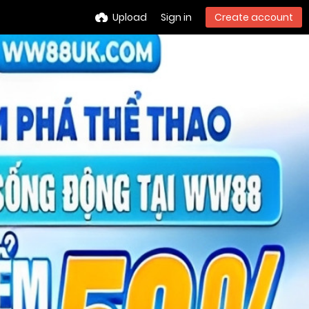
Upload
Sign in
Create account