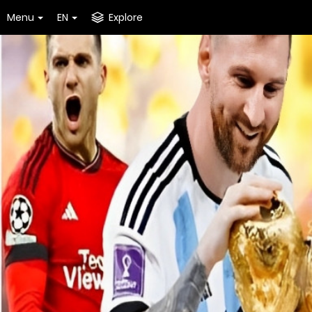
Menu
EN
Explore