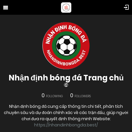
Nhận định bóng đá Trang chủ
0
0
FOLLOWING
FOLLOWERS
Nhận định bóng đá cung cấp thông tin chi tiết, phân tích
chuyên sâu và dự đoán chính xác về các trận đấu, giúp người
chơi đưa ra quyết định thông minh Website:
https://nhandinhbongda.best/