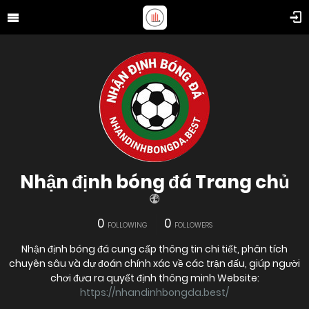
Nhận định bóng đá Trang chủ
0
0
FOLLOWING
FOLLOWERS
Nhận định bóng đá cung cấp thông tin chi tiết, phân tích
chuyên sâu và dự đoán chính xác về các trận đấu, giúp người
chơi đưa ra quyết định thông minh Website:
https://nhandinhbongda.best/