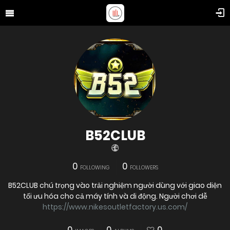
B52CLUB
0
0
FOLLOWING
FOLLOWERS
B52CLUB chú trọng vào trải nghiệm người dùng với giao diện
tối ưu hóa cho cả máy tính và di động. Người chơi dễ
https://www.nikesoutletfactory.us.com/