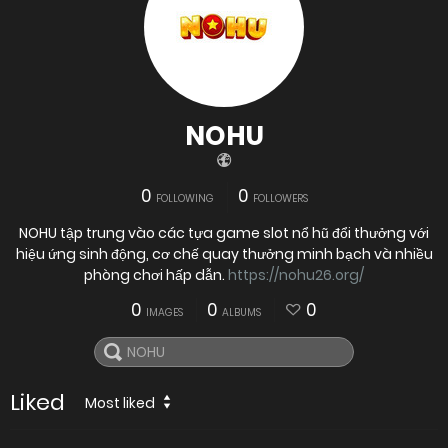
NOHU
0
0
FOLLOWING
FOLLOWERS
NOHU tập trung vào các tựa game slot nổ hũ đổi thưởng với
hiệu ứng sinh động, cơ chế quay thưởng minh bạch và nhiều
phòng chơi hấp dẫn.
https://nohu26.org/
0
0
0
IMAGES
ALBUMS
Liked
Most liked