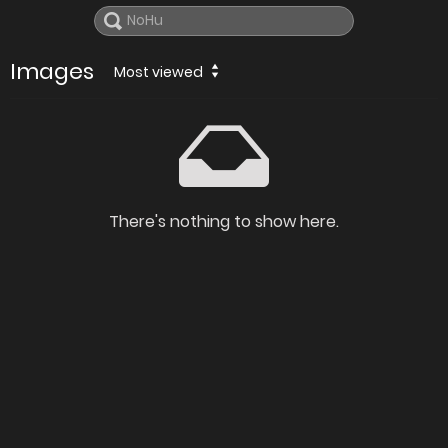
Images
Most viewed
There's nothing to show here.