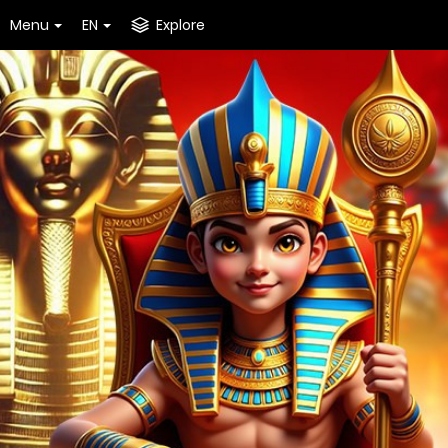
Menu
EN
Explore