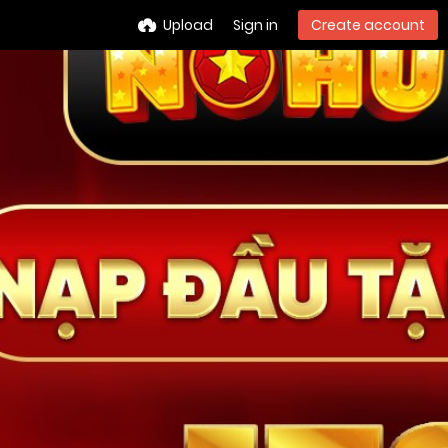
Upload
Sign in
Create account