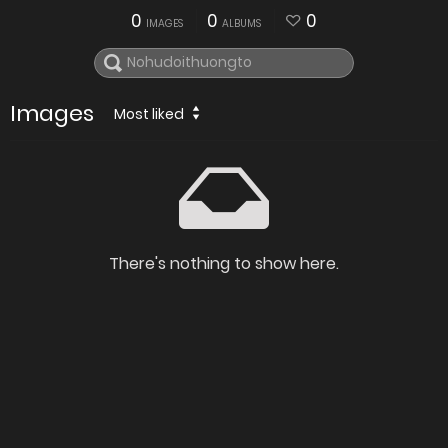
0
0
0
IMAGES
ALBUMS
Images
Most liked
There's nothing to show here.